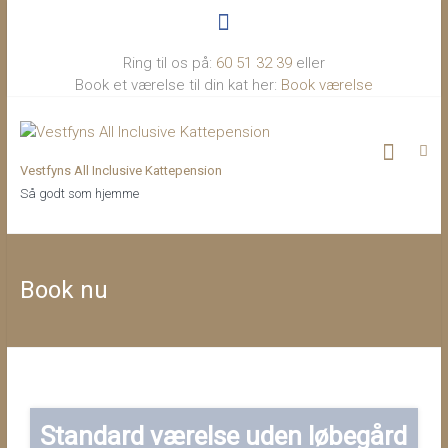
Ring til os på:
60 51 32 39
eller
Book et værelse til din kat her:
Book værelse
Vestfyns All Inclusive Kattepension
Så godt som hjemme
Book nu
Standard værelse uden løbegård