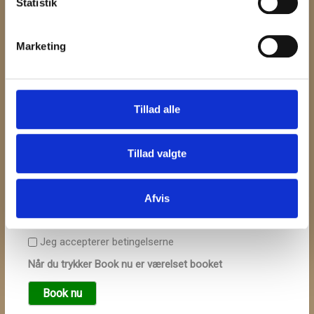
Særlige ønsker:
Statistik
Marketing
Tillad alle
Tillad valgte
Kuponkode:
Afvis
Jeg accepterer betingelserne
Når du trykker Book nu er værelset booket