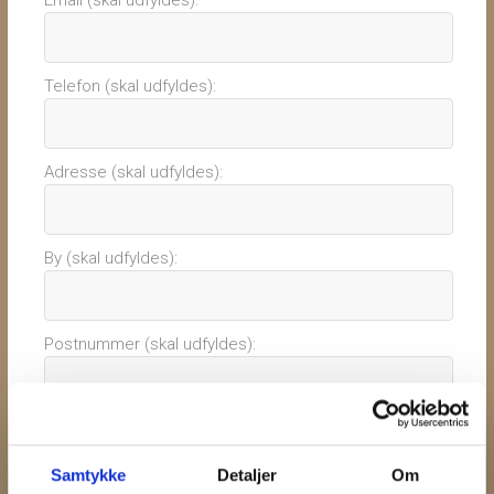
Telefon (skal udfyldes):
Adresse (skal udfyldes):
By (skal udfyldes):
Postnummer (skal udfyldes):
Kattenes navne (skal udfyldes):
Samtykke
Detaljer
Om